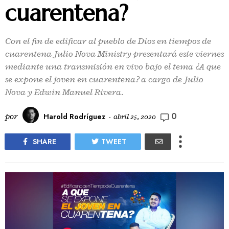
cuarentena?
Con el fin de edificar al pueblo de Dios en tiempos de
cuarentena Julio Nova Ministry presentará este viernes
mediante una transmisión en vivo bajo el tema ¿A que
se expone el joven en cuarentena? a cargo de Julio
Nova y Edwin Manuel Rivera.
0
por
Harold Rodríguez
-
abril 25, 2020
SHARE
TWEET