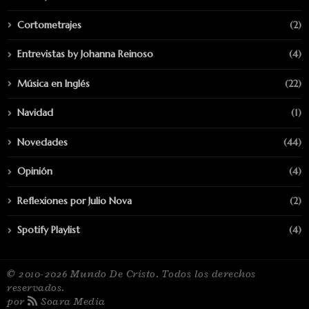
Cortometrajes
(2)
Entrevistas by Johanna Reinoso
(4)
Música en Inglés
(22)
Navidad
(1)
Novedades
(44)
Opinión
(4)
Reflexiones por Julio Nova
(2)
Spotify Playlist
(4)
© 2010-2026 Mundo De Cristo. Todos los derechos
reservados.
por
Soara Media