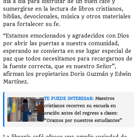
día a día para disfrutar de un buen café y
sumergirse en la lectura de libros cristianos,
biblias, devocionales, música y otros materiales
para fortalecer su fe.
“Estamos emocionados y agradecidos con Dios
por abrir las puertas a nuestra comunidad,
esperando se convierta en ese lugar especial de
paz que todos necesitamos para recargarnos de
la fuente correcta, que es nuestro Señor”,
afirman los propietarios Doris Guzmán y Edwin
Martínez.
TE PUEDE INTERESAR:
Maestros
cristianos recorren su escuela en
oración antes del regreso a clases:
“Oramos por nuestros estudiantes”