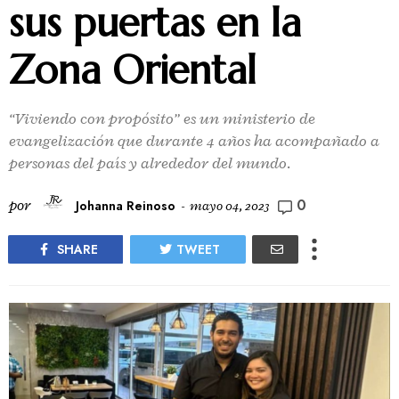
sus puertas en la
Zona Oriental
“Viviendo con propósito” es un ministerio de
evangelización que durante 4 años ha acompañado a
personas del país y alrededor del mundo.
0
por
Johanna Reinoso
-
mayo 04, 2023
SHARE
TWEET