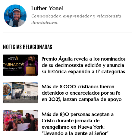
Luther Yonel
Comunicador, emprendedor y relacionista
dominicano.
Premio Águila revela a los nominados
de su decimosexta edición y anuncia
su histórica expansión a 17 categorías
Más de 8.000 cristianos fueron
detenidos o encarcelados por su fe
en 2025, lanzan campaña de apoyo
Más de 830 personas aceptan a
Cristo durante jornada de
evangelismo en Nueva York:
“Llevando a la gente al Señor”