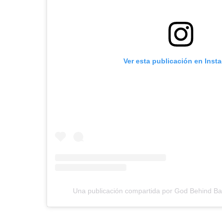
Ver esta publicación en Inst
Una publicación compartida por God Behind B