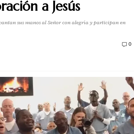
ación a Jesús
evantan sus manos al Señor con alegría y participan en
0