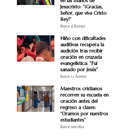
en las manos de
Jesucristo: “¡Gracias,
Señor, que viva Cristo
Rey!”
hace 9 horas
Niño con dificultades
auditivas recupera la
audición tras recibir
oración en cruzada
evangelística: “Fui
sanado por Jesús”
hace 15 horas
Maestros cristianos
recorren su escuela en
oración antes del
regreso a clases:
“Oramos por nuestros
estudiantes”
hace un día