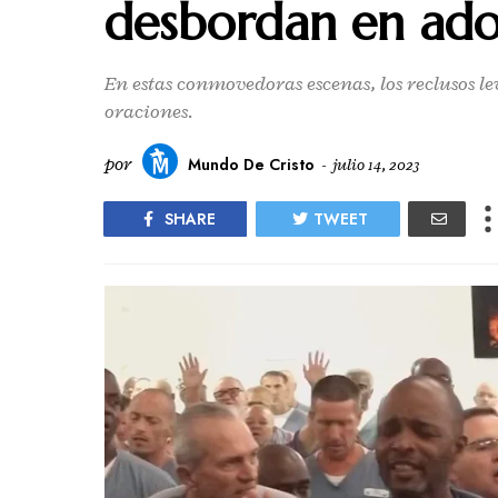
desbordan en ador
En estas conmovedoras escenas, los reclusos l
oraciones.
por
Mundo De Cristo
-
julio 14, 2023
SHARE
TWEET