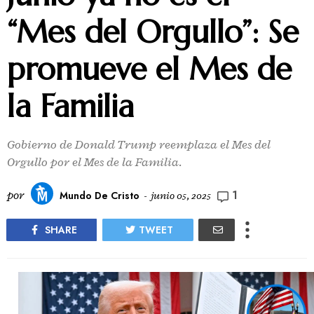
“Mes del Orgullo”: Se
promueve el Mes de
la Familia
Gobierno de Donald Trump reemplaza el Mes del
Orgullo por el Mes de la Familia.
1
por
Mundo De Cristo
-
junio 05, 2025
SHARE
TWEET