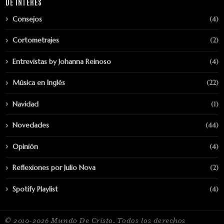
DE INTERÉS
Consejos
(4)
Cortometrajes
(2)
Entrevistas by Johanna Reinoso
(4)
Música en Inglés
(22)
Navidad
(1)
Novedades
(44)
Opinión
(4)
Reflexiones por Julio Nova
(2)
Spotify Playlist
(4)
© 2010-2026 Mundo De Cristo. Todos los derechos