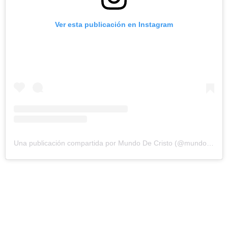
Ver esta publicación en Instagram
Una publicación compartida por Mundo De Cristo (@mundodecristo)