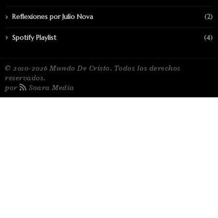
Reflexiones por Julio Nova
(2)
Spotify Playlist
(4)
© 2010-2026 Mundo De Cristo. Todos los derechos
reservados.
por
Soara Media