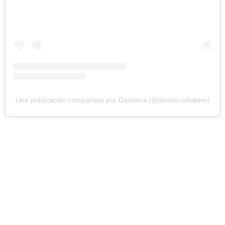
Una publicación compartida por Davizera (@davizeradobem)