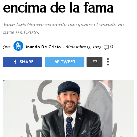
encima de la fama
Juan Luis Guerra recuerda que ganar el mundo no
sirve sin Cristo.
0
por
Mundo De Cristo
-
diciembre 15, 2025
SHARE
TWEET