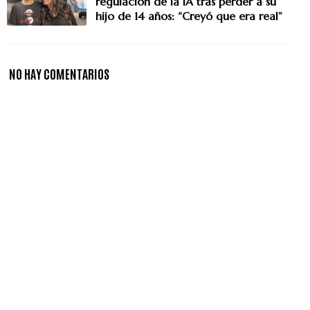
regulación de la IA tras perder a su
hijo de 14 años: “Creyó que era real”
NO HAY COMENTARIOS