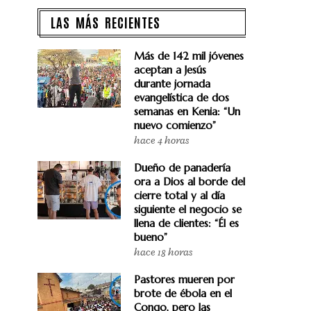
LAS MÁS RECIENTES
Más de 142 mil jóvenes
aceptan a Jesús
durante jornada
evangelística de dos
semanas en Kenia: “Un
nuevo comienzo”
hace 4 horas
Dueño de panadería
ora a Dios al borde del
cierre total y al día
siguiente el negocio se
llena de clientes: “Él es
bueno”
hace 18 horas
Pastores mueren por
brote de ébola en el
Congo, pero las