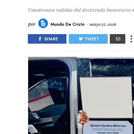
Cuestionan validez del doctorado honorario 
por
Mundo De Cristo
-
mayo 27, 2026
SHARE
TWEET