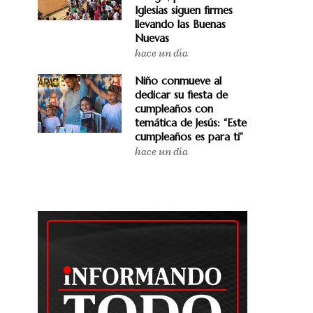
Iglesias siguen firmes
llevando las Buenas
Nuevas
hace un día
Niño conmueve al
dedicar su fiesta de
cumpleaños con
temática de Jesús: “Este
cumpleaños es para ti”
hace un día