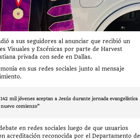
ió a sus seguidores al anunciar que recibió un
es Visuales y Escénicas por parte de Harvest
istiana privada con sede en Dallas.
emonia en sus redes sociales junto al mensaje
imiento.
142 mil jóvenes aceptan a Jesús durante jornada evangelística
n nuevo comienzo”
debate en redes sociales luego de que usuarios
con acreditación reconocida por el Departamento de