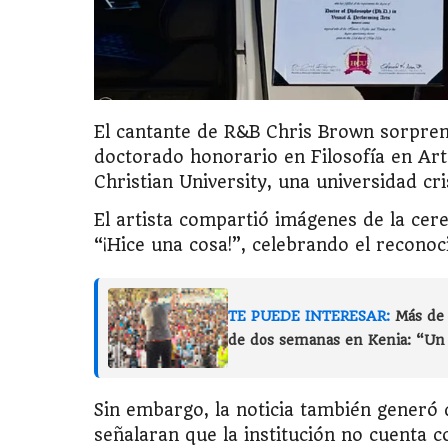
El cantante de R&B Chris Brown sorprend
doctorado honorario en Filosofía en Art
Christian University, una universidad cr
El artista compartió imágenes de la cer
“¡Hice una cosa!”, celebrando el reconoc
TE PUEDE INTERESAR:
Más de 
de dos semanas en Kenia: “U
Sin embargo, la noticia también generó 
señalaran que la institución no cuenta 