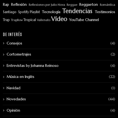
Rap
Reflexión
Reggaeton
Reflexiones por Julio Nova
Reggae
Romántica
Tendencias
Tecnología
Testimonios
Santiago
Spotify Playlist
Vídeo
YouTube Channel
Trap
Tropical
TrapBow
Vallenato
DE INTERÉS
Consejos
(4)
Cortometrajes
(2)
Entrevistas by Johanna Reinoso
(4)
Música en Inglés
(22)
Navidad
(1)
Novedades
(44)
Opinión
(4)