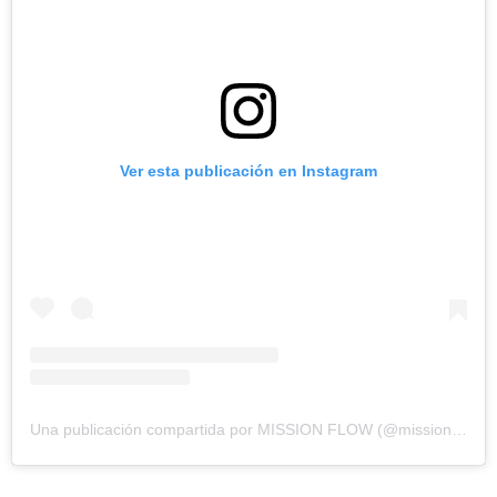
Ver esta publicación en Instagram
Una publicación compartida por MISSION FLOW (@missionflow_)