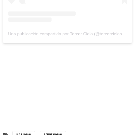
Una publicación compartida por Tercer Cielo (@tercercielooficial)