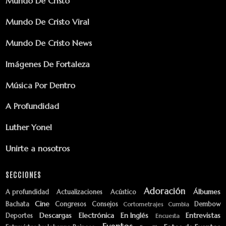
Mundo De Cristo
Mundo De Cristo Viral
Mundo De Cristo News
Imágenes De Fortaleza
Música Por Dentro
A Profundidad
Luther Yonel
Unirte a nosotros
SECCIONES
Adoración
Álbumes
A profundidad
Actualizaciones
Acústico
Cine
Bachata
Congresos
Consejos
Dembow
Cortometrajes
Cumbia
Descargas
Electrónica
En Inglés
Entrevistas
Deportes
Encuesta