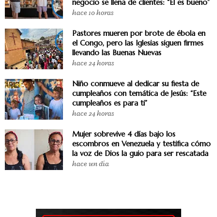
negocio se llena de clientes: “Él es bueno”
hace 10 horas
Pastores mueren por brote de ébola en
el Congo, pero las Iglesias siguen firmes
llevando las Buenas Nuevas
hace 24 horas
Niño conmueve al dedicar su fiesta de
cumpleaños con temática de Jesús: “Este
cumpleaños es para ti”
hace 24 horas
Mujer sobrevive 4 días bajo los
escombros en Venezuela y testifica cómo
la voz de Dios la guio para ser rescatada
hace un día