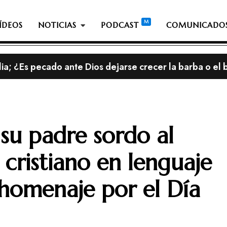
ÍDEOS
NOTICIAS
PODCAST
COMUNICADO
nia Then desmiente que cobraría $185 mil dólares por
su padre sordo al
 cristiano en lenguaje
homenaje por el Día