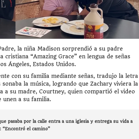
Padre, la niña Madison sorprendió a su padre
nza cristiana “Amazing Grace” en lengua de señas
os Ángeles, Estados Unidos.
te con su familia mediante señas, tradujo la letra
 sonaba la música, logrando que Zachary viviera la
a a su madre, Courtney, quien compartió el video
 unen a su familia.
ue pasaba por la calle entra a una iglesia y entrega su vida a
a: “Encontró el camino”