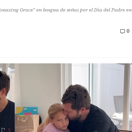
mazing Grace” en lengua de señas por el Día del Padre en
0