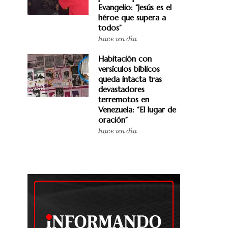
Evangelio: “Jesús es el
héroe que supera a
todos”
hace un día
Habitación con
versículos bíblicos
queda intacta tras
devastadores
terremotos en
Venezuela: “El lugar de
oración”
hace un día