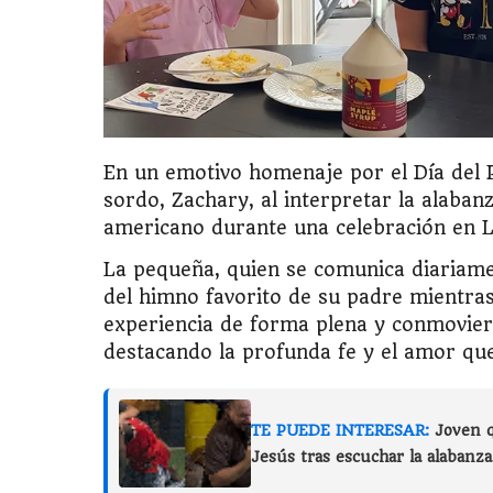
En un emotivo homenaje por el Día del 
sordo, Zachary, al interpretar la alaba
americano durante una celebración en L
La pequeña, quien se comunica diariamen
del himno favorito de su padre mientras
experiencia de forma plena y conmovier
destacando la profunda fe y el amor que
TE PUEDE INTERESAR:
Joven q
Jesús tras escuchar la alabanz