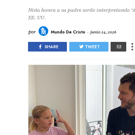
Niña honra a su padre sordo interpretando “A
EE. UU.
por
Mundo De Cristo
-
junio 24, 2026
SHARE
TWEET