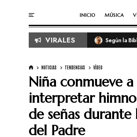
INICIO
MÚSICA
V
VIRALES
Pastora Yese
NOTICIAS
TENDENCIAS
VÍDEO
Niña conmueve a 
interpretar himno
de señas durante 
del Padre