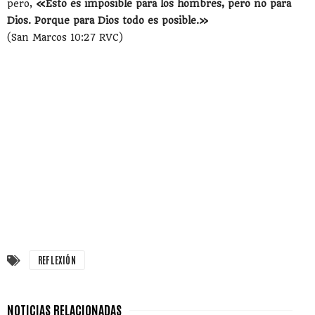
pero,
«Esto es imposible para los hombres, pero no para
Dios. Porque para Dios todo es posible.»
(San Marcos 10:27 RVC)
REFLEXIÓN