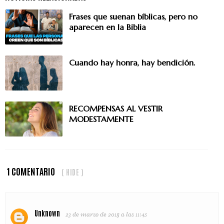
Frases que suenan bíblicas, pero no
aparecen en la Biblia
Cuando hay honra, hay bendición.
RECOMPENSAS AL VESTIR
MODESTAMENTE
1 COMENTARIO
( HIDE )
Unknown
23 de marzo de 2018 a las 11:45