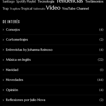
Tendencias
Tecnología
Testimonios
Santiago
Spotify Playlist
Vídeo
YouTube Channel
Trap
Tropical
TrapBow
Vallenato
DE INTERÉS
Consejos
(4)
Cortometrajes
(2)
Entrevistas by Johanna Reinoso
(4)
Música en Inglés
(22)
Navidad
(1)
Novedades
(44)
Opinión
(4)
Reflexiones por Julio Nova
(2)