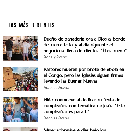
LAS MÁS RECIENTES
Dueño de panadería ora a Dios al borde
del cierre total y al día siguiente el
negocio se llena de clientes: “Él es bueno”
hace 8 horas
Pastores mueren por brote de ébola en
el Congo, pero las Iglesias siguen firmes
llevando las Buenas Nuevas
hace 22 horas
Niño conmueve al dedicar su fiesta de
cumpleaños con temática de Jesús: “Este
cumpleaños es para ti”
hace 22 horas
Mujer sobrevive 4 días bajo los