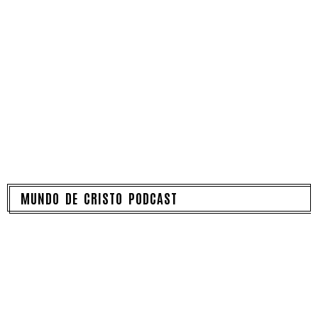
MUNDO DE CRISTO PODCAST