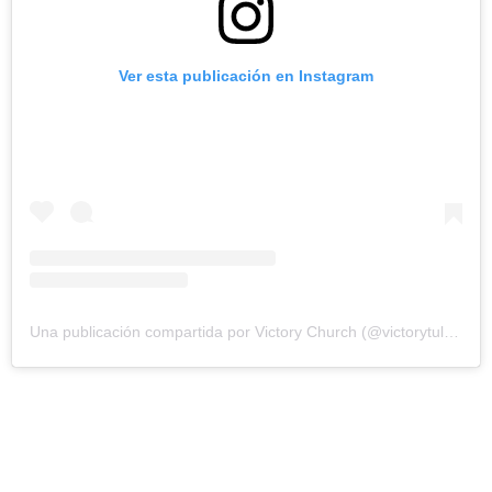
Ver esta publicación en Instagram
Una publicación compartida por Victory Church (@victorytulsa)