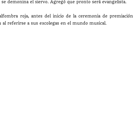
n se demonina el siervo. Agregó que pronto será evangelista.
alfombra roja, antes del inicio de la ceremonia de premiación
en al referirse a sus excolegas en el mundo musical.