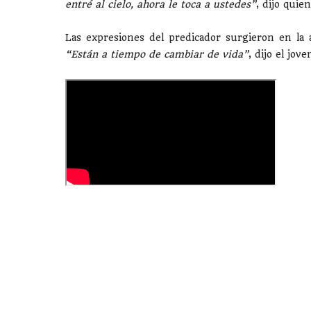
entré al cielo, ahora le toca a ustedes”
, dijo quie
Las expresiones del predicador surgieron en la 
“Están a tiempo de cambiar de vida”
, dijo el jov