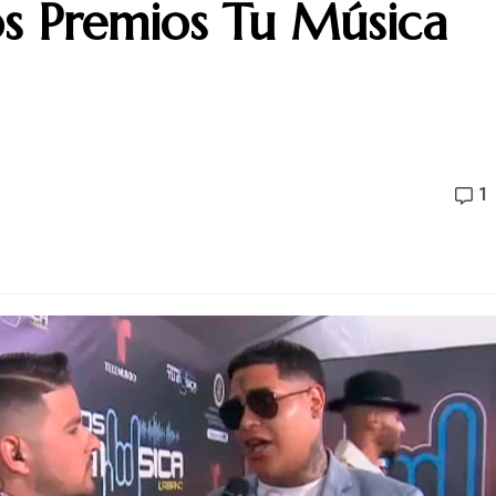
os Premios Tu Música
1