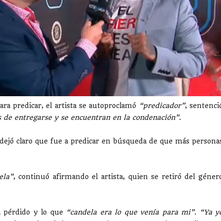
ra predicar, el artista se autoproclamó
“predicador”
, sentenci
s de entregarse y se encuentran en la condenación”
.
 dejó claro que fue a predicar en búsqueda de que más persona
ela”
, continuó afirmando el artista, quien se retiró del géner
a pérdido y lo que
“candela era lo que venía para mi”
.
“Ya y