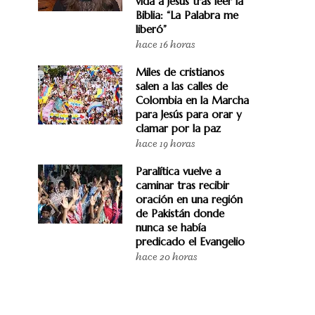
vida a Jesús tras leer la
Biblia: “La Palabra me
liberó”
hace 16 horas
Miles de cristianos
salen a las calles de
Colombia en la Marcha
para Jesús para orar y
clamar por la paz
hace 19 horas
Paralítica vuelve a
caminar tras recibir
oración en una región
de Pakistán donde
nunca se había
predicado el Evangelio
hace 20 horas