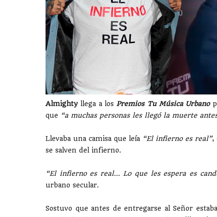
Almighty
llega a los
Premios Tu Música Urbano
pa
que
“a muchas personas les llegó la muerte ante
Llevaba una camisa que leía
“El infierno es real”
,
se salven del infierno.
“El infierno es real… Lo que les espera es cand
urbano secular.
Sostuvo que antes de entregarse al Señor estab